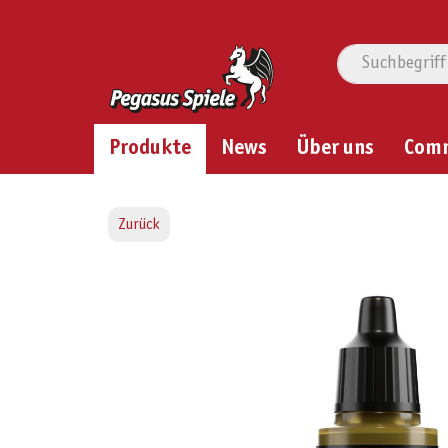
Produkte
News
Über uns
Com
Zurück
Bildergalerie überspringen