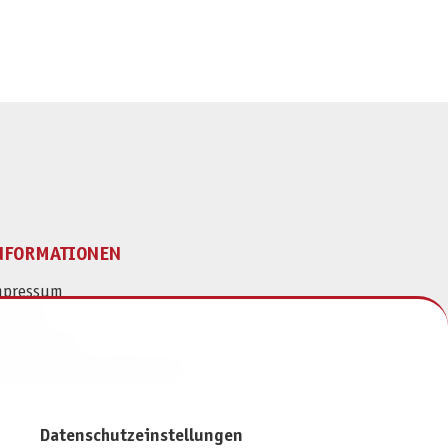
NFORMATIONEN
mpressum
ontakt
atenschutz
ivatsphäre-Einstellungen
Datenschutzeinstellungen