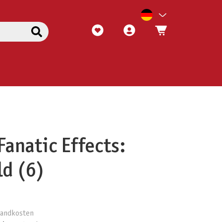
Fanatic Effects:
ld (6)
rsandkosten