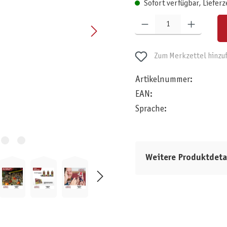
Sofort verfügbar, Lieferz
Produkt Anzahl: Gib den gewünschten W
Zum Merkzettel hinzu
Artikelnummer:
EAN:
Sprache:
Weitere Produktdeta