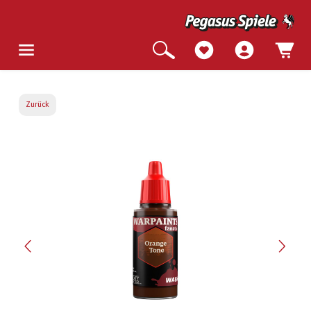
Zurück
Bildergalerie überspringen