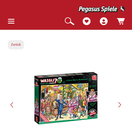
Zurück
Bildergalerie überspringen