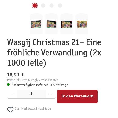
Wasgij Christmas 21– Eine
fröhliche Verwandlung (2x
1000 Teile)
18,99 €
Preise inkl. MwSt. zzgl. Versandkosten
Sofort verfügbar, Lieferzeit: 3-5 Werktage
Produkt Anzahl: Gib den gewünschten Wert ein oder benutze die Schaltflächen um die Anzahl zu erhöhen
In den Warenkorb
Zum Merkzettel hinzufügen