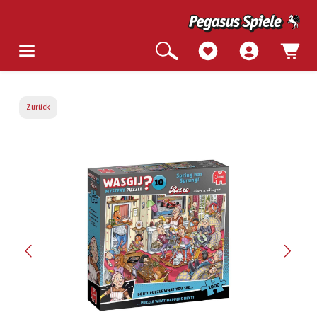
Zurück
Bildergalerie überspringen