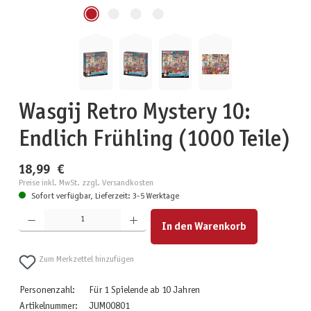
Wasgij Retro Mystery 10:
Endlich Frühling (1000 Teile)
18,99 €
Preise inkl. MwSt. zzgl. Versandkosten
Sofort verfügbar, Lieferzeit: 3-5 Werktage
Produkt Anzahl: Gib den gewünschten Wert ein oder benutze die Schaltflächen um die Anzahl zu erhöhen
In den Warenkorb
Zum Merkzettel hinzufügen
Personenzahl:
Für 1 Spielende ab 10 Jahren
Artikelnummer:
JUM00801