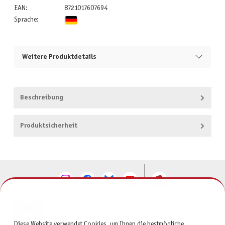
EAN:
8721017607694
Sprache:
Weitere Produktdetails
Beschreibung
Produktsicherheit
KONTAKT
Diese Website verwendet Cookies, um Ihnen die bestmögliche