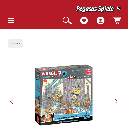
Zurück
Bildergalerie überspringen