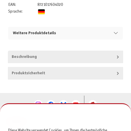
EAN:
8721017604020
Sprache:
Weitere Produktdetails
Beschreibung
Produktsicherheit
KONTAKT
Diese Website verwendet Cookies, um Ihnen die bestmögliche