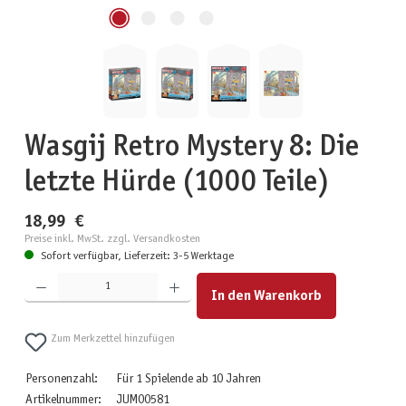
Wasgij Retro Mystery 8: Die
letzte Hürde (1000 Teile)
18,99 €
Preise inkl. MwSt. zzgl. Versandkosten
Sofort verfügbar, Lieferzeit: 3-5 Werktage
Produkt Anzahl: Gib den gewünschten Wert ein oder benutze die Schaltflächen um die Anzahl zu erhöhen
In den Warenkorb
Zum Merkzettel hinzufügen
Personenzahl:
Für 1 Spielende ab 10 Jahren
Artikelnummer:
JUM00581