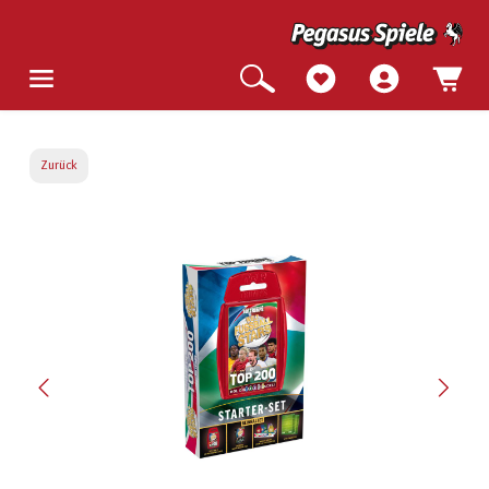
Zurück
Bildergalerie überspringen