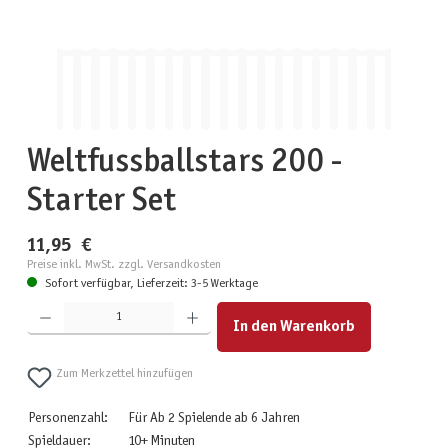
Weltfussballstars 200 -
Starter Set
11,95 €
Preise inkl. MwSt. zzgl. Versandkosten
Sofort verfügbar, Lieferzeit: 3-5 Werktage
Produkt Anzahl: Gib den gewünschten Wert ein oder benutze die Schaltflächen um die Anzahl zu erhöhen
In den Warenkorb
Zum Merkzettel hinzufügen
Personenzahl:
Für Ab 2 Spielende ab 6 Jahren
Spieldauer:
10+ Minuten