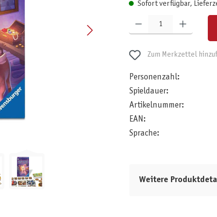
Sofort verfügbar, Lieferz
Produkt Anzahl: Gib den gewünschten W
Zum Merkzettel hinzu
Personenzahl:
Spieldauer:
Artikelnummer:
EAN:
Sprache:
Weitere Produktdeta