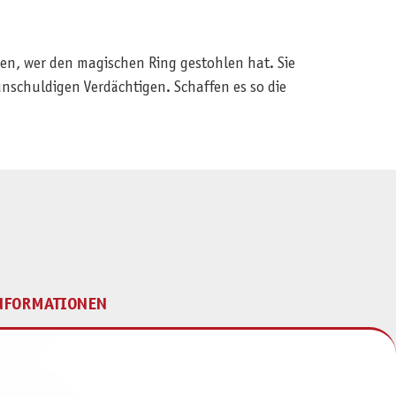
n, wer den magischen Ring gestohlen hat. Sie
 unschuldigen Verdächtigen. Schaffen es so die
NFORMATIONEN
mpressum
ontakt
atenschutz