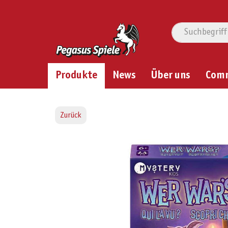
Produkte
News
Über uns
Com
Zurück
Bildergalerie überspringen