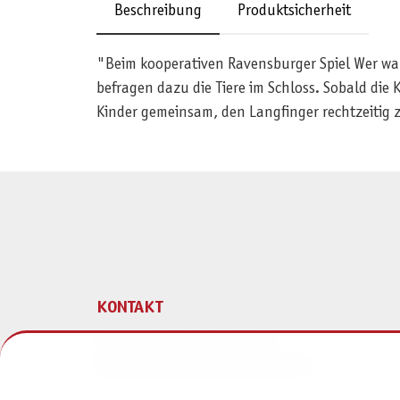
Beschreibung
Produktsicherheit
"Beim kooperativen Ravensburger Spiel Wer wa
befragen dazu die Tiere im Schloss. Sobald die 
Kinder gemeinsam, den Langfinger rechtzeitig
KONTAKT
Pegasus Spiele Verlags- und
Medienvertriebsgesellschaft mbH