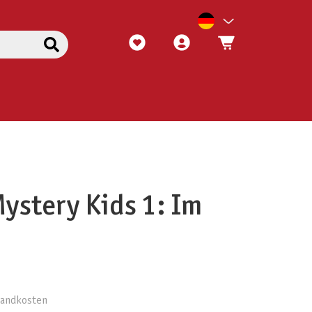
Mystery Kids 1: Im
rsandkosten