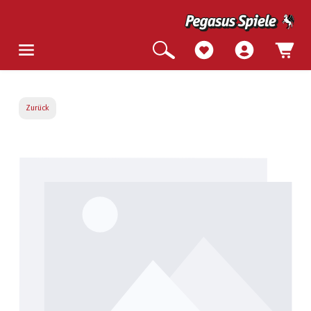
Zurück
Bildergalerie überspringen