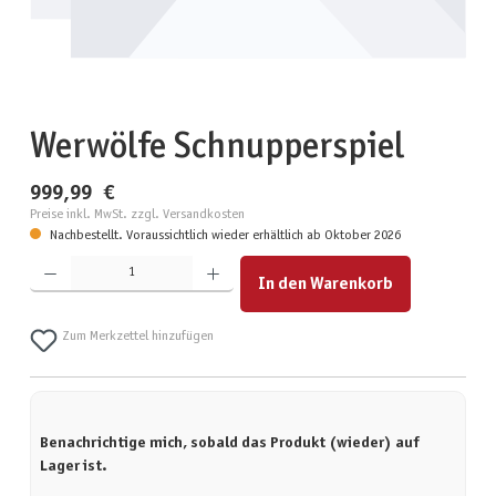
Werwölfe Schnupperspiel
999,99 €
Preise inkl. MwSt. zzgl. Versandkosten
Nachbestellt. Voraussichtlich wieder erhältlich ab Oktober 2026
Produkt Anzahl: Gib den gewünschten Wert ein oder benutze die Schaltflächen um die Anzahl zu erhöhen
In den Warenkorb
Zum Merkzettel hinzufügen
Benachrichtige mich, sobald das Produkt (wieder) auf
Lager ist.
Deine E-Mail-Adresse