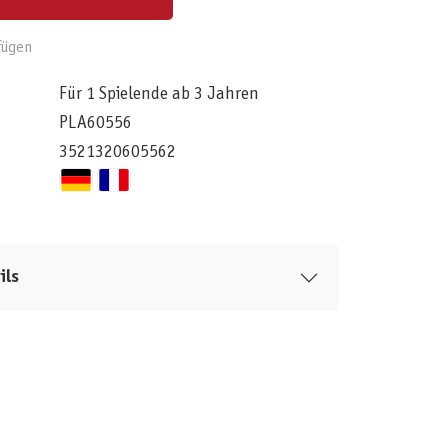
fügen
Für 1 Spielende ab 3 Jahren
PLA60556
3521320605562
ils