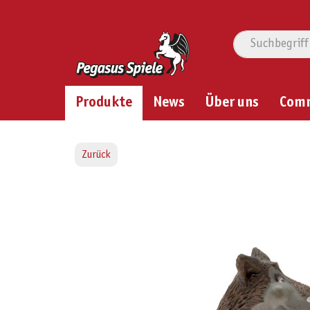
Produkte
News
Über uns
Com
Zurück
Bildergalerie überspringen