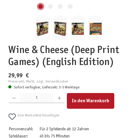
Wine & Cheese (Deep Print
Games) (English Edition)
29,99 €
Preise inkl. MwSt. zzgl. Versandkosten
Sofort verfügbar, Lieferzeit: 3-5 Werktage
Produkt Anzahl: Gib den gewünschten Wert ein oder benutze die Schaltflächen um die Anzahl zu erhöhen
In den Warenkorb
Zum Merkzettel hinzufügen
Personenzahl:
Für 2 Spielende ab 12 Jahren
Spieldauer:
45 bis 75 Minuten