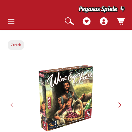
Zurück
Bildergalerie überspringen