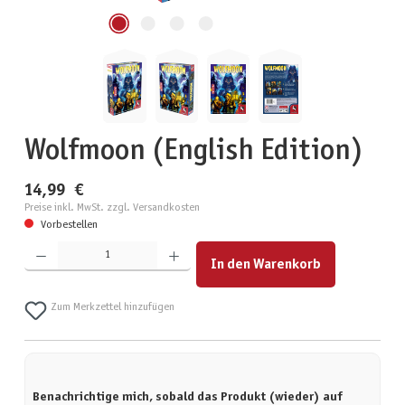
Wolfmoon (English Edition)
14,99 €
Preise inkl. MwSt. zzgl. Versandkosten
Vorbestellen
Produkt Anzahl: Gib den gewünschten Wert ein oder benutze die Schaltflächen um die Anzahl zu erhöhen
In den Warenkorb
Zum Merkzettel hinzufügen
Benachrichtige mich, sobald das Produkt (wieder) auf