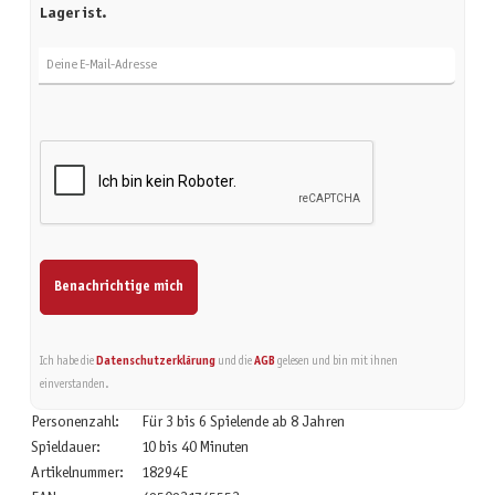
Lager ist.
Deine E-Mail-Adresse
Benachrichtige mich
Ich habe die
Datenschutzerklärung
und die
AGB
gelesen und bin mit ihnen
einverstanden.
Personenzahl:
Für 3 bis 6 Spielende ab 8 Jahren
Spieldauer:
10 bis 40 Minuten
Artikelnummer:
18294E