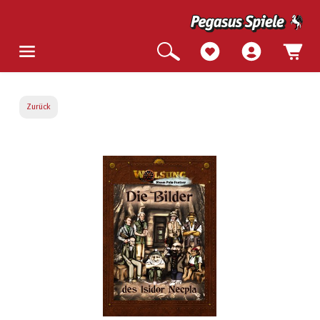
Zurück
Bildergalerie überspringen