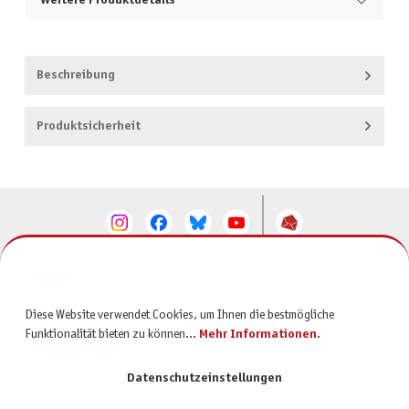
Weitere Produktdetails
Beschreibung
Produktsicherheit
KONTAKT
SERVICE
Diese Website verwendet Cookies, um Ihnen die bestmögliche
Funktionalität bieten zu können...
Mehr Informationen
.
INFORMATIONEN
Datenschutzeinstellungen