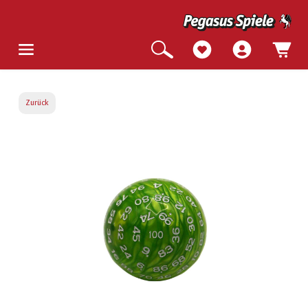
Zurück
Bildergalerie überspringen