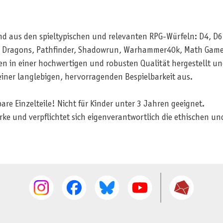
nd aus den spieltypischen und relevanten RPG-Würfeln: D4, D6
 & Dragons, Pathfinder, Shadowrun, Warhammer40k, Math Game
n in einer hochwertigen und robusten Qualität hergestellt un
einer langlebigen, hervorragenden Bespielbarkeit aus.
e Einzelteile! Nicht für Kinder unter 3 Jahren geeignet.
rke und verpflichtet sich eigenverantwortlich die ethischen 