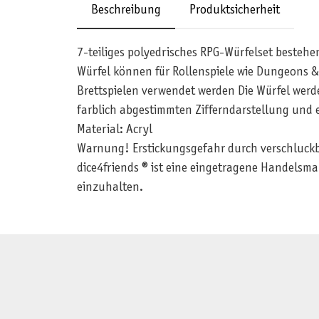
Beschreibung
Produktsicherheit
7-teiliges polyedrisches RPG-Würfelset bestehe
Würfel können für Rollenspiele wie Dungeons
Brettspielen verwendet werden Die Würfel werde
farblich abgestimmten Zifferndarstellung und 
Material: Acryl
Warnung! Erstickungsgefahr durch verschluckbar
dice4friends ® ist eine eingetragene Handelsma
einzuhalten.