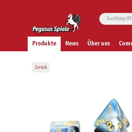
Produkte
News
Über uns
Com
Zurück
Bildergalerie überspringen