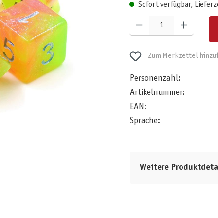
Sofort verfügbar, Lieferz
Produkt Anzahl: Gib den gewünschten W
Zum Merkzettel hinzu
Personenzahl:
Artikelnummer:
EAN:
Sprache:
Weitere Produktdeta