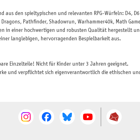
nd aus den spieltypischen und relevanten RPG-Würfeln: D4, D6
 & Dragons, Pathfinder, Shadowrun, Warhammer40k, Math Game
n in einer hochwertigen und robusten Qualität hergestellt un
einer langlebigen, hervorragenden Bespielbarkeit aus.
e Einzelteile! Nicht für Kinder unter 3 Jahren geeignet.
rke und verpflichtet sich eigenverantwortlich die ethischen 