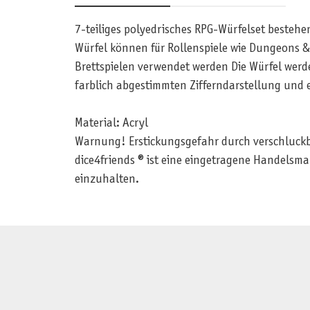
7-teiliges polyedrisches RPG-Würfelset bestehe
Würfel können für Rollenspiele wie Dungeons
Brettspielen verwendet werden Die Würfel werde
farblich abgestimmten Zifferndarstellung und 
Material: Acryl
Warnung! Erstickungsgefahr durch verschluckbar
dice4friends ® ist eine eingetragene Handelsma
einzuhalten.