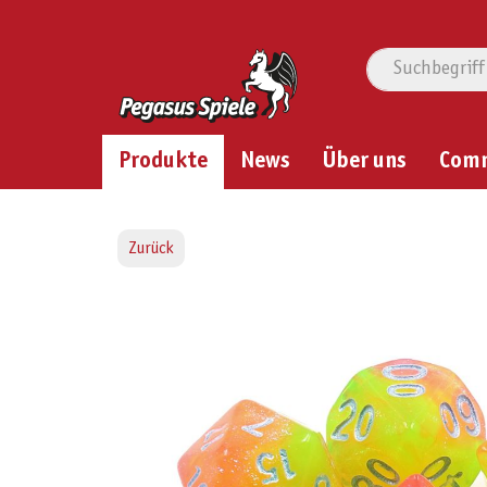
Produkte
News
Über uns
Com
Zurück
Bildergalerie überspringen