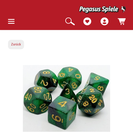
Zurück
Bildergalerie überspringen