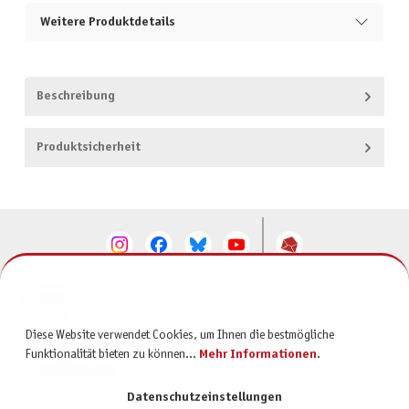
Weitere Produktdetails
Beschreibung
Produktsicherheit
KONTAKT
SERVICE
Diese Website verwendet Cookies, um Ihnen die bestmögliche
Funktionalität bieten zu können...
Mehr Informationen
.
INFORMATIONEN
Datenschutzeinstellungen