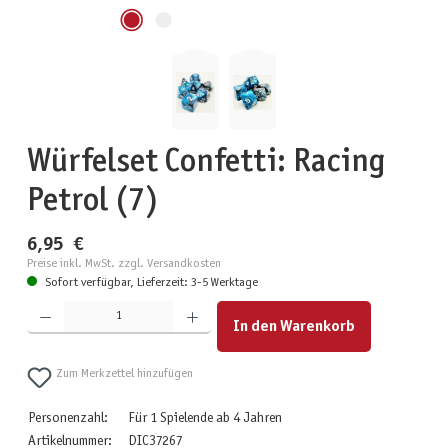
Würfelset Confetti: Racing
Petrol (7)
6,95 €
Preise inkl. MwSt. zzgl. Versandkosten
Sofort verfügbar, Lieferzeit: 3-5 Werktage
Produkt Anzahl: Gib den gewünschten Wert ein oder benutze die Schaltflächen um die Anzahl zu erhöhen
In den Warenkorb
Zum Merkzettel hinzufügen
Personenzahl:
Für 1 Spielende ab 4 Jahren
Artikelnummer:
DIC37267