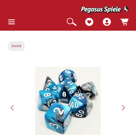
Zurück
Bildergalerie überspringen