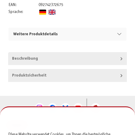
EAN:
092742372675
Sprache:
Weitere Produktdetails
Beschreibung
Produktsicherheit
KONTAKT
Diese Website verwendet Cookies, um Ihnen die bestmögliche