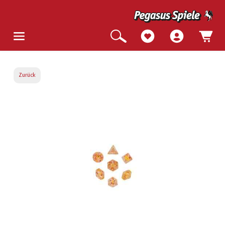
Zurück
Bildergalerie überspringen