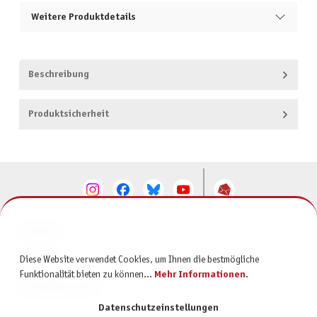
Weitere Produktdetails
Beschreibung
Produktsicherheit
KONTAKT
SERVICE
Diese Website verwendet Cookies, um Ihnen die bestmögliche
Funktionalität bieten zu können...
Mehr Informationen
.
INFORMATIONEN
Datenschutzeinstellungen