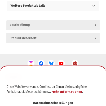
Weitere Produktdetails
Beschreibung
Produktsicherheit
KONTAKT
SERVICE
Diese Website verwendet Cookies, um Ihnen die bestmögliche
Funktionalität bieten zu können...
Mehr Informationen
.
INFORMATIONEN
Datenschutzeinstellungen