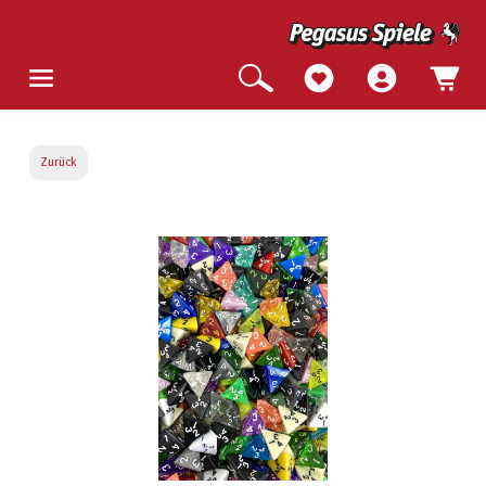
Zurück
Bildergalerie überspringen