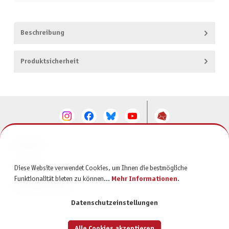
Beschreibung
Produktsicherheit
KONTAKT
SERVICE
Diese Website verwendet Cookies, um Ihnen die bestmögliche
Funktionalität bieten zu können...
Mehr Informationen
.
INFORMATIONEN
Datenschutzeinstellungen
Alle Cookies akzeptieren