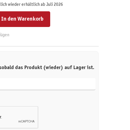
ich wieder erhältlich ab Juli 2026
ert ein oder benutze die Schaltflächen um die Anzahl zu erhöhen oder zu reduzieren.
In den Warenkorb
fügen
sobald das Produkt (wieder) auf Lager ist.