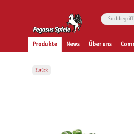
Produkte
News
Über uns
Com
Zurück
Bildergalerie überspringen