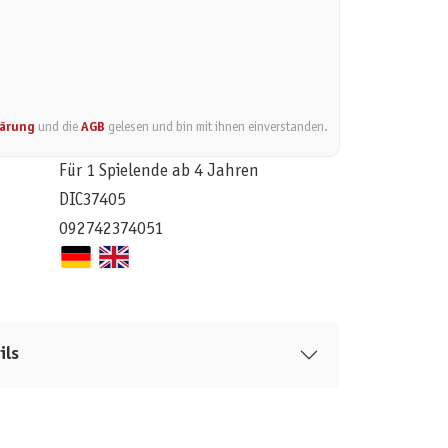
lärung
und die
AGB
gelesen und bin mit ihnen einverstanden.
Für 1 Spielende ab 4 Jahren
DIC37405
092742374051
ils