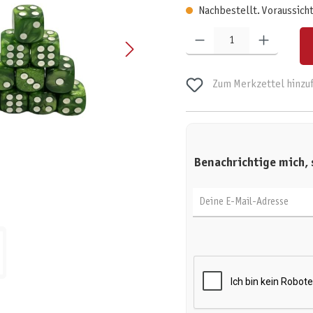
Nachbestellt. Voraussichtl
Produkt Anzahl: Gib den gewünschten W
Zum Merkzettel hinzu
Benachrichtige mich, 
Deine E-Mail-Adresse