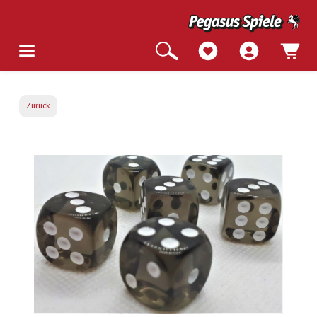
Zurück
Bildergalerie überspringen