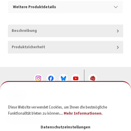
Weitere Produktdetails
Beschreibung
Produktsicherheit
KONTAKT
SERVICE
Diese Website verwendet Cookies, um Ihnen die bestmögliche
Funktionalität bieten zu können...
Mehr Informationen
.
INFORMATIONEN
Datenschutzeinstellungen