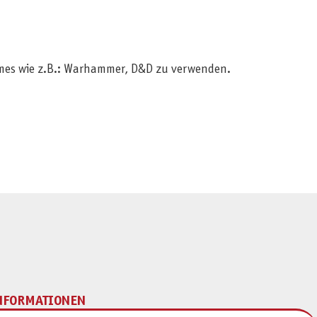
 Games wie z.B.: Warhammer, D&D zu verwenden.
NFORMATIONEN