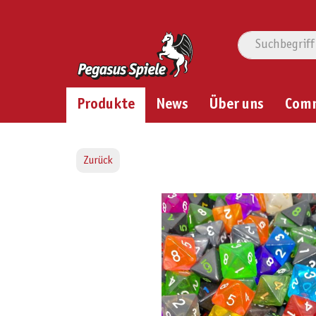
Produkte
News
Über uns
Com
Zurück
Bildergalerie überspringen