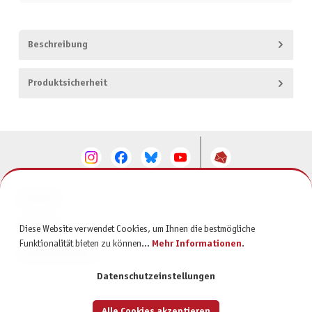
Beschreibung
Produktsicherheit
KONTAKT
SERVICE
Diese Website verwendet Cookies, um Ihnen die bestmögliche
Funktionalität bieten zu können...
Mehr Informationen
.
INFORMATIONEN
Datenschutzeinstellungen
Alle Cookies akzeptieren