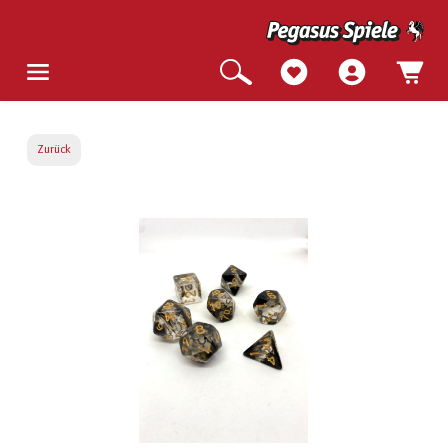
Zurück
Bildergalerie überspringen