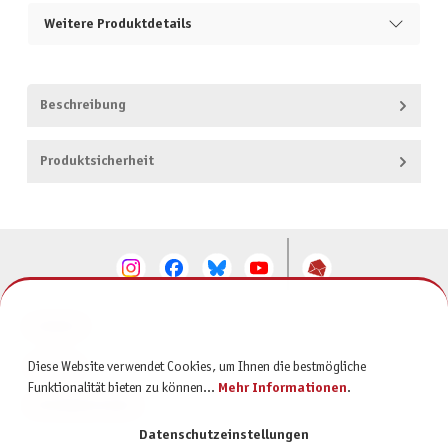
Weitere Produktdetails
Beschreibung
Produktsicherheit
KONTAKT
SERVICE
Diese Website verwendet Cookies, um Ihnen die bestmögliche
Funktionalität bieten zu können...
Mehr Informationen
.
INFORMATIONEN
Datenschutzeinstellungen