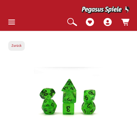
Zurück
Bildergalerie überspringen