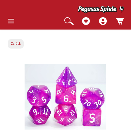
Zurück
Bildergalerie überspringen