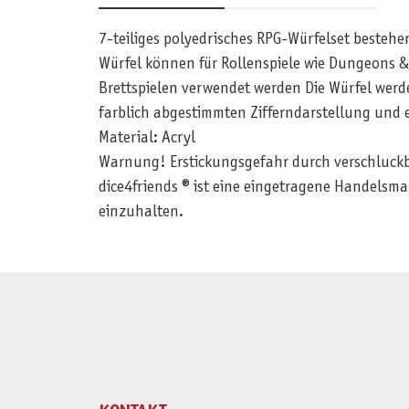
7-teiliges polyedrisches RPG-Würfelset bestehe
Würfel können für Rollenspiele wie Dungeons
Brettspielen verwendet werden Die Würfel werde
farblich abgestimmten Zifferndarstellung und 
Material: Acryl
Warnung! Erstickungsgefahr durch verschluckbar
dice4friends ® ist eine eingetragene Handelsma
einzuhalten.