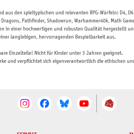
nd aus den spieltypischen und relevanten RPG-Würfeln: D4, D6
 & Dragons, Pathfinder, Shadowrun, Warhammer40k, Math Game
n in einer hochwertigen und robusten Qualität hergestellt un
einer langlebigen, hervorragenden Bespielbarkeit aus.
e Einzelteile! Nicht für Kinder unter 3 Jahren geeignet.
rke und verpflichtet sich eigenverantwortlich die ethischen 