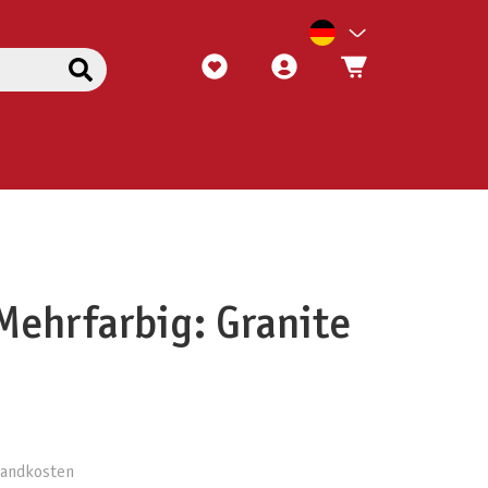
Mehrfarbig: Granite
rsandkosten