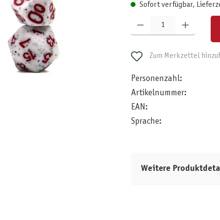
Sofort verfügbar, Lieferz
Produkt Anzahl: Gib den gewünschten W
Zum Merkzettel hinzu
Personenzahl:
Artikelnummer:
EAN:
Sprache:
Weitere Produktdeta