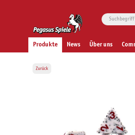
Produkte
News
Über uns
Com
Zurück
Bildergalerie überspringen