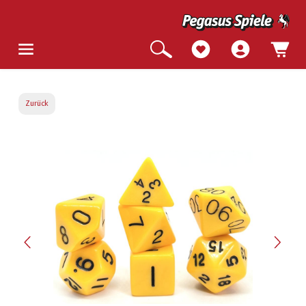
Zurück
Bildergalerie überspringen