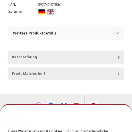
EAN:
092742373061
Sprache:
Weitere Produktdetails
Beschreibung
Produktsicherheit
KONTAKT
Diese Website verwendet Cookies, um Ihnen die bestmögliche