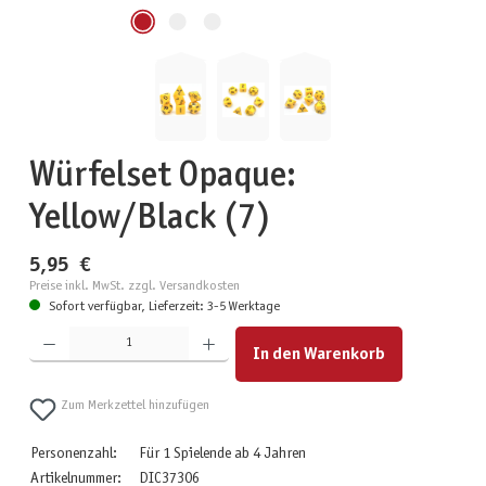
Würfelset Opaque:
Yellow/Black (7)
5,95 €
Preise inkl. MwSt. zzgl. Versandkosten
Sofort verfügbar, Lieferzeit: 3-5 Werktage
Produkt Anzahl: Gib den gewünschten Wert ein oder benutze die Schaltflächen um die Anzahl zu erhöhen
In den Warenkorb
Zum Merkzettel hinzufügen
Personenzahl:
Für 1 Spielende ab 4 Jahren
Artikelnummer:
DIC37306