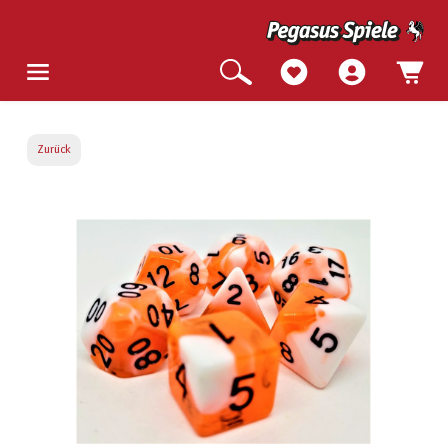
Zurück
Bildergalerie überspringen