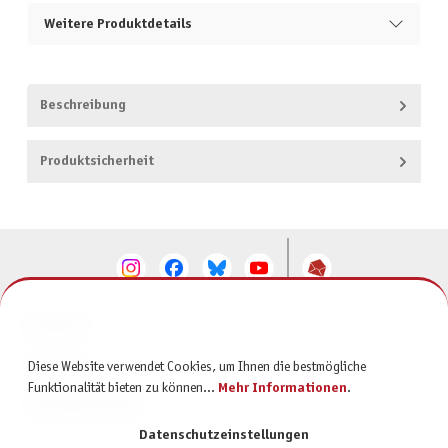
Weitere Produktdetails
Beschreibung
Produktsicherheit
KONTAKT
SERVICE
Diese Website verwendet Cookies, um Ihnen die bestmögliche
Funktionalität bieten zu können...
Mehr Informationen
.
INFORMATIONEN
Datenschutzeinstellungen