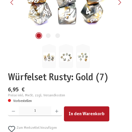
Würfelset Rusty: Gold (7)
6,95 €
Preise inkl. MwSt. zzgl. Versandkosten
Vorbestellen
Produkt Anzahl: Gib den gewünschten Wert ein oder benutze die Schaltflächen um die Anzahl zu erhöhen
In den Warenkorb
Zum Merkzettel hinzufügen