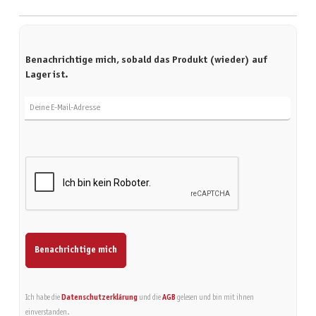
Benachrichtige mich, sobald das Produkt (wieder) auf
Lager ist.
Deine E-Mail-Adresse
Benachrichtige mich
Ich habe die
Datenschutzerklärung
und die
AGB
gelesen und bin mit ihnen
einverstanden.