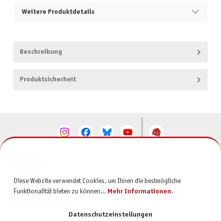
Weitere Produktdetails
Beschreibung
Produktsicherheit
KONTAKT
SERVICE
Diese Website verwendet Cookies, um Ihnen die bestmögliche
Funktionalität bieten zu können...
Mehr Informationen
.
INFORMATIONEN
Datenschutzeinstellungen