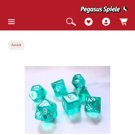
Zurück
Bildergalerie überspringen