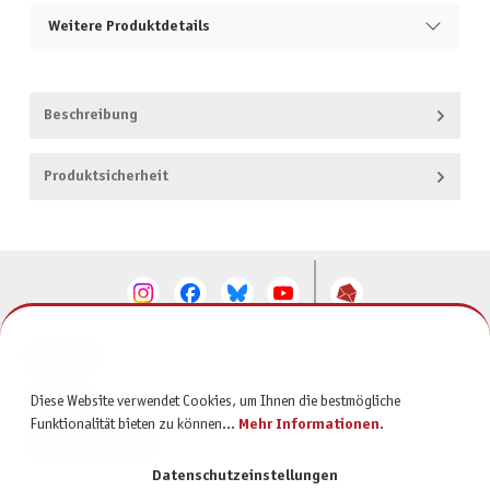
Weitere Produktdetails
Beschreibung
Produktsicherheit
KONTAKT
SERVICE
Diese Website verwendet Cookies, um Ihnen die bestmögliche
Funktionalität bieten zu können...
Mehr Informationen
.
INFORMATIONEN
Datenschutzeinstellungen