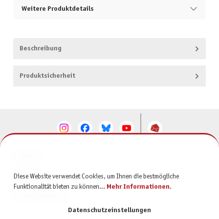
Weitere Produktdetails
Beschreibung
Produktsicherheit
KONTAKT
SERVICE
Diese Website verwendet Cookies, um Ihnen die bestmögliche
Funktionalität bieten zu können...
Mehr Informationen
.
INFORMATIONEN
Datenschutzeinstellungen