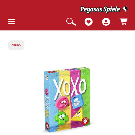
Zurück
Bildergalerie überspringen