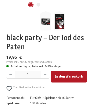
black party – Der Tod des
Paten
19,95 €
Preise inkl. MwSt. zzgl. Versandkosten
Sofort verfügbar, Lieferzeit: 3-5 Werktage
Produkt Anzahl: Gib den gewünschten Wert ein oder benutze die Schaltflächen um die Anzahl zu erhöhen
In den Warenkorb
Zum Merkzettel hinzufügen
Personenzahl:
Für 6 bis 7 Spielende ab 16 Jahren
Spieldauer:
150 Minuten