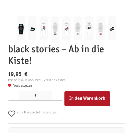
black stories – Ab in die
Kiste!
19,95 €
Preise inkl. MwSt. zzgl. Versandkosten
Vorbestellen
Produkt Anzahl: Gib den gewünschten Wert ein oder benutze die Schaltflächen um die Anzahl zu erhöhen
In den Warenkorb
Zum Merkzettel hinzufügen