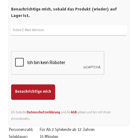
Benachrichtige mich, sobald das Produkt (wieder) auf
Lager ist.
Deine E-Mail-Adresse
Benachrichtige mich
Ich habe die
Datenschutzerklärung
und die
AGB
gelesen und bin mit ihnen
einverstanden.
Personenzahl:
Für Ab 2 Spielende ab 12 Jahren
Spieldauer:
15 Minuten