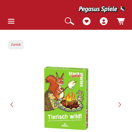
Zurück
Bildergalerie überspringen