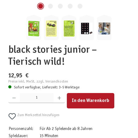
black stories junior –
Tierisch wild!
12,95 €
Preise inkl. MwSt. zzgl. Versandkosten
Sofort verfügbar, Lieferzeit: 3-5 Werktage
Produkt Anzahl: Gib den gewünschten Wert ein oder benutze die Schaltflächen um die Anzahl zu erhöhen
In den Warenkorb
Zum Merkzettel hinzufügen
Personenzahl:
Für Ab 2 Spielende ab 8 Jahren
Spieldauer:
15 Minuten