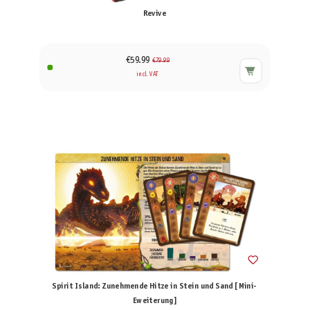
Revive
€59.99
€79.99
incl. VAT
Spirit Island: Zunehmende Hitze in Stein und Sand [Mini-
Eweiterung]