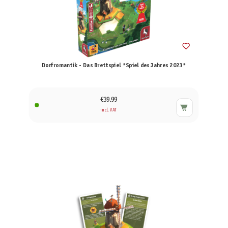
Dorfromantik - Das Brettspiel *Spiel des Jahres 2023*
€39.99
incl. VAT