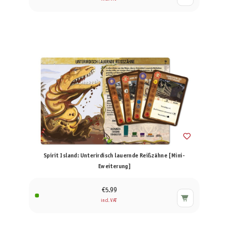
Spirit Island: Unterirdisch lauernde Reißzähne [Mini-
Eweiterung]
€5.99
incl. VAT