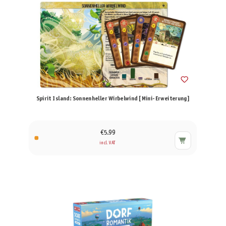
Spirit Island: Sonnenheller Wirbelwind [Mini-Erweiterung]
€5.99
incl. VAT