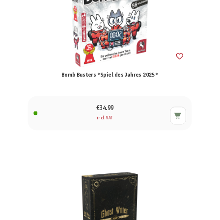
Bomb Busters *Spiel des Jahres 2025*
€34.99
incl. VAT