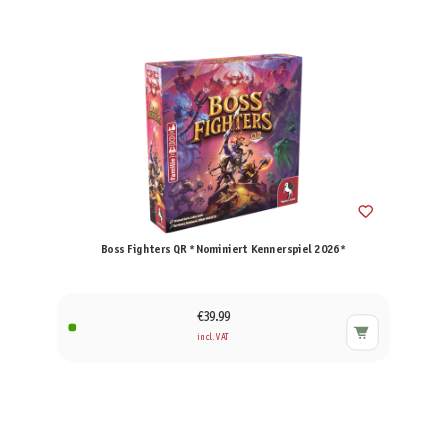
Boss Fighters QR *Nominiert Kennerspiel 2026*
€39.99
incl. VAT