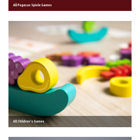
All Pegasus Spiele Games
All Children's Games