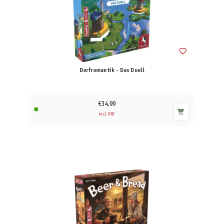
Dorfromantik - Das Duell
€34.99
incl. VAT