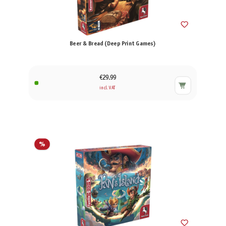
Beer & Bread (Deep Print Games)
€29.99
incl. VAT
%