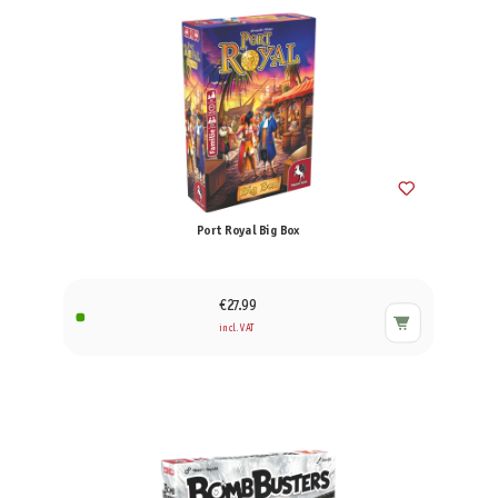
Port Royal Big Box
€27.99
incl. VAT