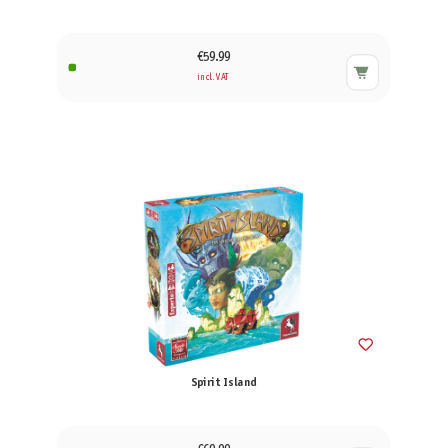
€59.99
incl. VAT
Spirit Island