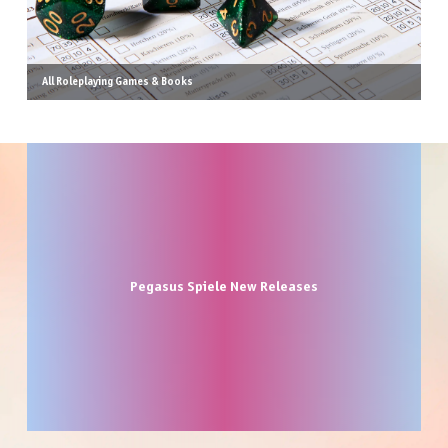
All Roleplaying Games & Books
Skip product gallery
Pegasus Spiele New Releases