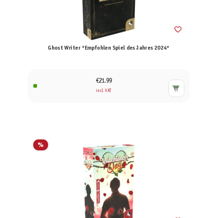
Ghost Writer *Empfohlen Spiel des Jahres 2024*
€21.99
incl. VAT
%