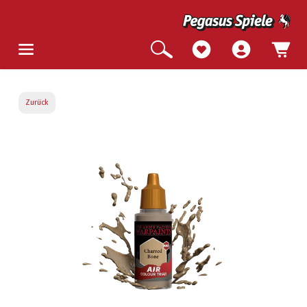
Zurück
Bildergalerie überspringen