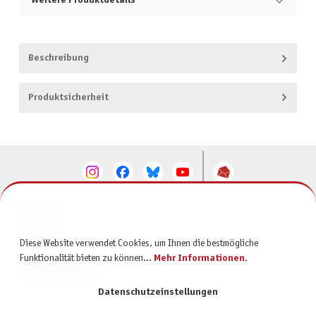
Weitere Produktdetails
Beschreibung
Produktsicherheit
KONTAKT
SERVICE
Diese Website verwendet Cookies, um Ihnen die bestmögliche
Funktionalität bieten zu können...
Mehr Informationen
.
INFORMATIONEN
Datenschutzeinstellungen