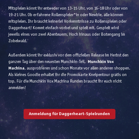
Mitspielen könnt ihr entweder von 13-15 Uhr, von 16-18 Uhr oder von
19-21 Uhr. Ob erfahrene Rollenspieler*in oder Newbie, alle können
mitspielen. Ihr braucht keinerlei Vorkenntnisse zu Rollenspielen oder
Daggerheart! Kommt einfach vorbei und spielt mit. Gespielt wird
jeweils eines von zwei Abenteuern, Hoch hinaus oder Botengang im
Zobelwald.
Außerdem könnt ihr exklusiv vor dem offiziellen Release im Herbst den
ganzen Tag über den neuesten Munchkin-Teil,
Munchkin Vox
Machina
, ausprobieren und schon Monate vor allen anderen shoppen.
Als kleines Goodie erhaltet ihr die Promokarte Kneipentour gratis on
top. Für die Munchkin Vox Machina Runden braucht ihr euch nicht
anmelden!
Anmeldung für Daggerheart-Spielrunden