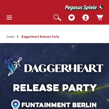
Events
Daggerheart Release Party