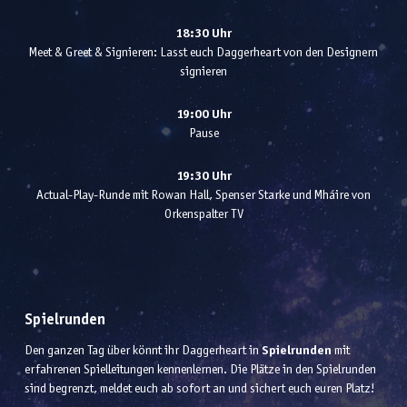
18:30 Uhr
Meet & Greet & Signieren: Lasst euch Daggerheart von den Designern
signieren
19:00 Uhr
Pause
19:30 Uhr
Actual-Play-Runde mit Rowan Hall, Spenser Starke und Mháire von
Orkenspalter TV
Spielrunden
Den ganzen Tag über könnt ihr Daggerheart in
Spielrunden
mit
erfahrenen Spielleitungen kennenlernen. Die Plätze in den Spielrunden
sind begrenzt, meldet euch ab sofort an und sichert euch euren Platz!