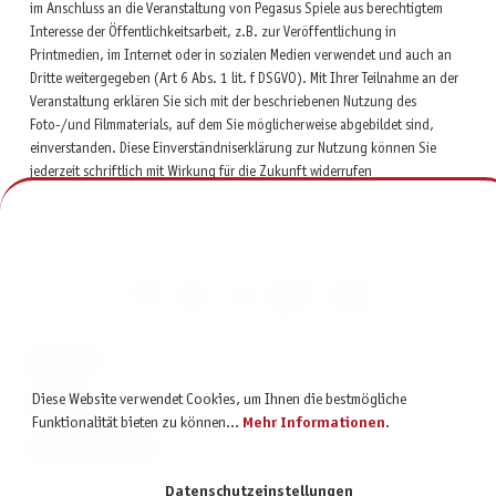
im Anschluss an die Veranstaltung von Pegasus Spiele aus berechtigtem
Interesse der Öffentlichkeitsarbeit, z.B. zur Veröffentlichung in
Printmedien, im Internet oder in sozialen Medien verwendet und auch an
Dritte weitergegeben (Art 6 Abs. 1 lit. f DSGVO). Mit Ihrer Teilnahme an der
Veranstaltung erklären Sie sich mit der beschriebenen Nutzung des
Foto-/und Filmmaterials, auf dem Sie möglicherweise abgebildet sind,
einverstanden. Diese Einverständniserklärung zur Nutzung können Sie
jederzeit schriftlich mit Wirkung für die Zukunft widerrufen
(datenschutz@protekto.group).
KONTAKT
Diese Website verwendet Cookies, um Ihnen die bestmögliche
SERVICE
Funktionalität bieten zu können...
Mehr Informationen
.
INFORMATIONEN
Datenschutzeinstellungen