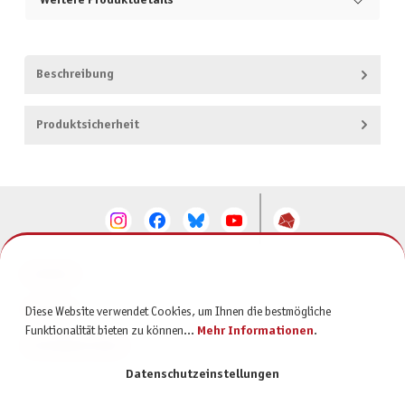
Weitere Produktdetails
Beschreibung
Produktsicherheit
KONTAKT
SERVICE
Diese Website verwendet Cookies, um Ihnen die bestmögliche
Funktionalität bieten zu können...
Mehr Informationen
.
INFORMATIONEN
Datenschutzeinstellungen