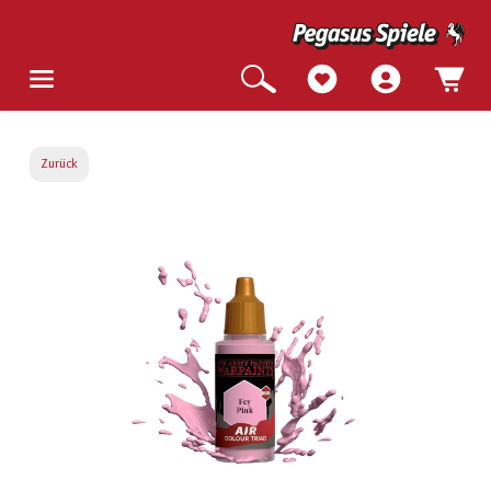
Zurück
Bildergalerie überspringen