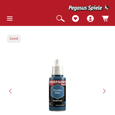
Zurück
Bildergalerie überspringen