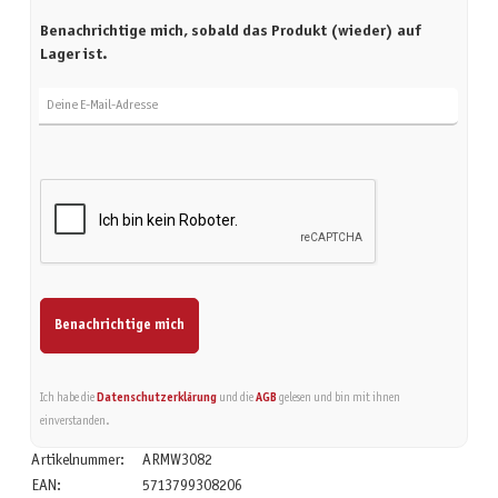
Benachrichtige mich, sobald das Produkt (wieder) auf
Lager ist.
Deine E-Mail-Adresse
Benachrichtige mich
Ich habe die
Datenschutzerklärung
und die
AGB
gelesen und bin mit ihnen
einverstanden.
Artikelnummer:
ARMW3082
EAN:
5713799308206