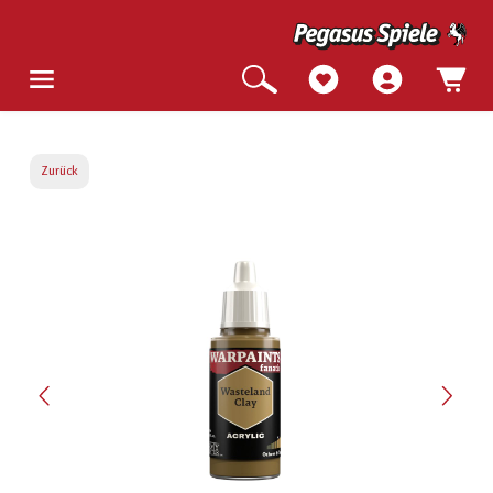
Zurück
Bildergalerie überspringen