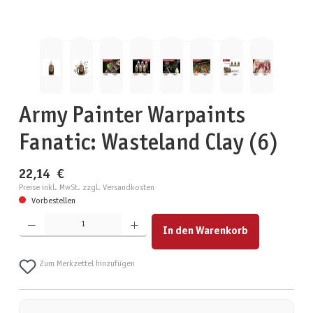
Army Painter Warpaints
Fanatic: Wasteland Clay (6)
22,14 €
Preise inkl. MwSt. zzgl. Versandkosten
Vorbestellen
Produkt Anzahl: Gib den gewünschten Wert ein oder benutze die Schaltflächen um die Anzahl zu erhöhen
In den Warenkorb
Zum Merkzettel hinzufügen