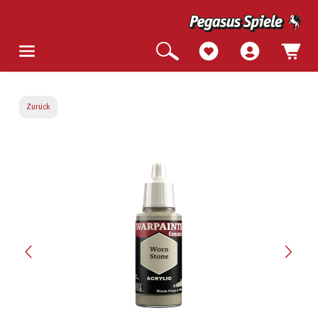
Zurück
Bildergalerie überspringen