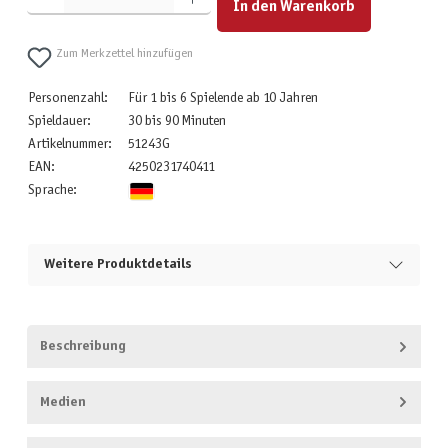
In den Warenkorb
Zum Merkzettel hinzufügen
Personenzahl:
Für 1 bis 6 Spielende ab 10 Jahren
Spieldauer:
30 bis 90 Minuten
Artikelnummer:
51243G
EAN:
4250231740411
Sprache:
Weitere Produktdetails
Beschreibung
Medien