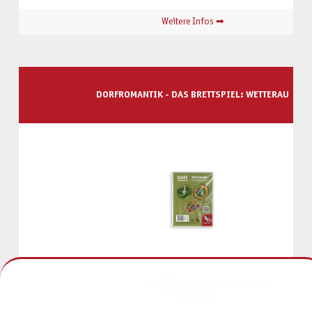
Weitere Infos ➡
DORFROMANTIK - DAS BRETTSPIEL: WETTERAU
Euch erwarten drei neue Sonderplättchen mit regionalen Motiven der We
extra Regeln.