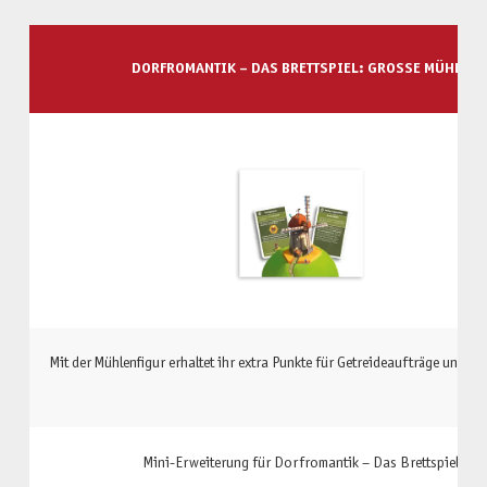
DORFROMANTIK – DAS BRETTSPIEL: GROSSE MÜHLE
Mit der Mühlenfigur erhaltet ihr extra Punkte für Getreideaufträge und ge
Mini-Erweiterung für Dorfromantik – Das Brettspiel