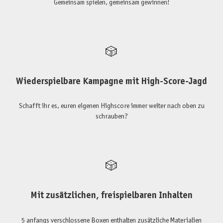
Gemeinsam spielen, gemeinsam gewinnen!
🎲
Wiederspielbare Kampagne mit High-Score-Jagd
Schafft ihr es, euren eigenen Highscore immer weiter nach oben zu
schrauben?
🎲
Mit zusätzlichen, freispielbaren Inhalten
5 anfangs verschlossene Boxen enthalten zusätzliche Materialien