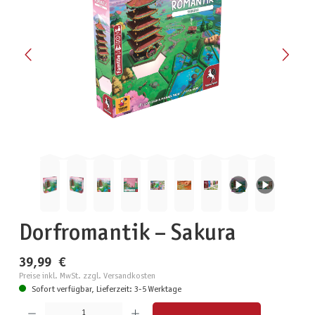
Dorfromantik – Sakura
39,99 €
Preise inkl. MwSt. zzgl. Versandkosten
Sofort verfügbar, Lieferzeit: 3-5 Werktage
Produkt Anzahl: Gib den gewünschten Wert ein oder benutze die Schaltflächen um die Anzahl zu erhöhen