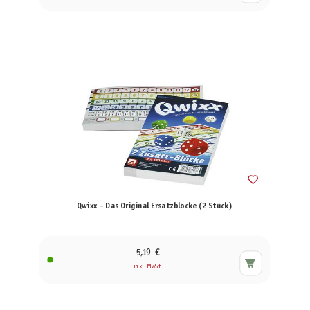
Qwixx – Das Original Ersatzblöcke (2 Stück)
5,19 €
inkl. MwSt.