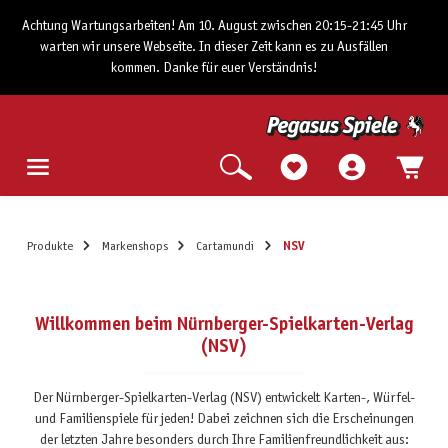
Achtung Wartungsarbeiten! Am 10. August zwischen 20:15-21:45 Uhr
warten wir unsere Webseite. In dieser Zeit kann es zu Ausfällen
kommen. Danke für euer Verständnis!
Produkte
Markenshops
Cartamundi
NSV
Willkommen beim Nürnberger-Spielkarten-Verlag
(NSV)
Der Nürnberger-Spielkarten-Verlag (NSV) entwickelt Karten-, Würfel-
und Familienspiele für jeden! Dabei zeichnen sich die Erscheinungen
der letzten Jahre besonders durch Ihre Familienfreundlichkeit aus: