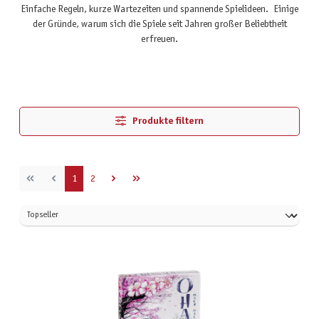
Einfache Regeln, kurze Wartezeiten und spannende Spielideen. Einige
der Gründe, warum sich die Spiele seit Jahren großer Beliebtheit
erfreuen.
Produkte filtern
Seite
Seite
1
2