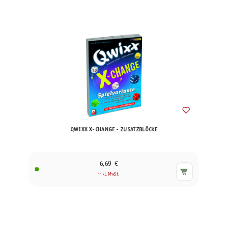
QWIXX X-CHANGE - ZUSATZBLÖCKE
6,69 €
inkl. MwSt.