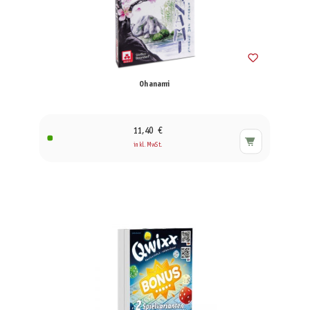
Ohanami
11,40 €
inkl. MwSt.