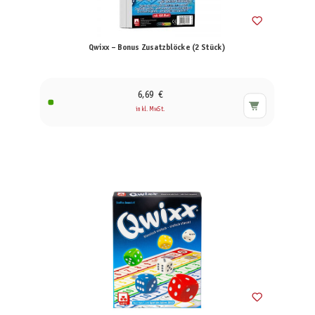
Qwixx – Bonus Zusatzblöcke (2 Stück)
6,69 €
inkl. MwSt.