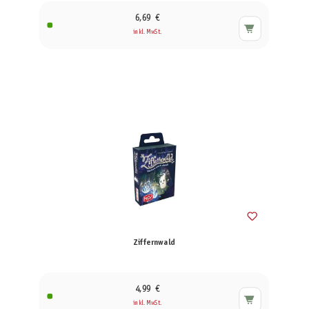
6,69 €
inkl. MwSt.
Ziffernwald
4,99 €
inkl. MwSt.