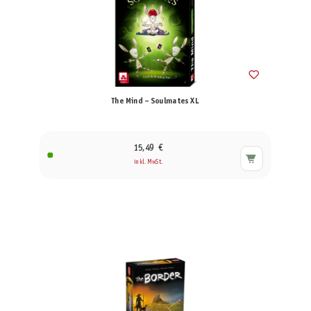
The Mind – Soulmates XL
15,49 €
inkl. MwSt.