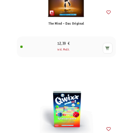
The Mind – Das Original
12,39 €
inkl. MwSt.