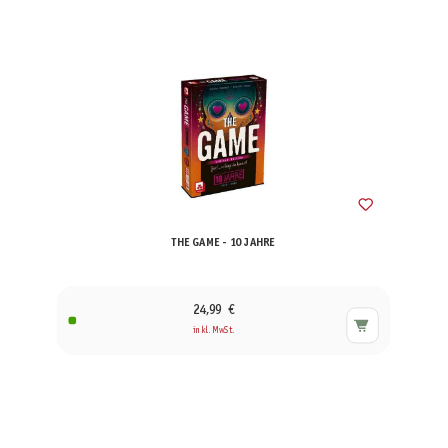
THE GAME - 10 JAHRE
24,99 €
inkl. MwSt.