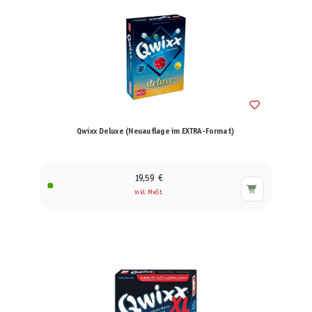
Qwixx Deluxe (Neuauflage im EXTRA-Format)
19,59 €
inkl. MwSt.