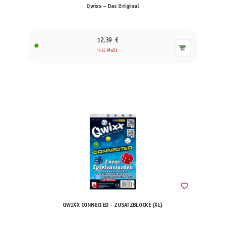
Qwixx – Das Original
12,39 €
inkl. MwSt.
QWIXX CONNECTED - ZUSATZBLÖCKE (XL)