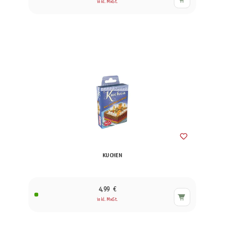
inkl. MwSt.
KUCHEN
4,99 €
inkl. MwSt.