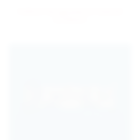
Entdeckt das gesamte Cartamundi
Sortiment!