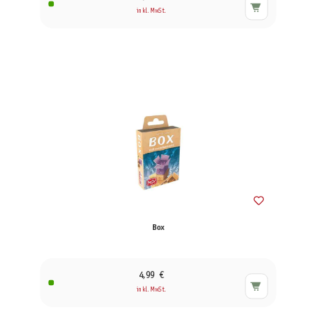
inkl. MwSt.
Box
4,99 €
inkl. MwSt.