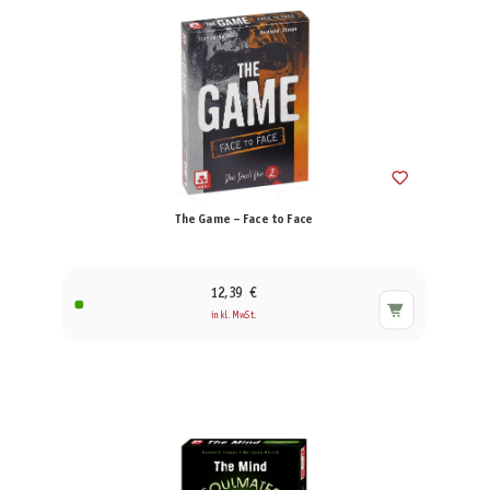
The Game – Face to Face
12,39 €
inkl. MwSt.