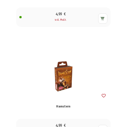
4,99 €
inkl. MwSt.
Hamstern
4,99 €