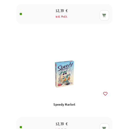
12,39 €
inkl. MwSt.
Speedy Market
12,39 €