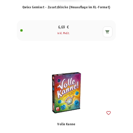
Qwixx Gemixxt - Zusatzblöcke (Neuauflage im XL-Format)
6,69 €
inkl. MwSt.
Volle Kanne