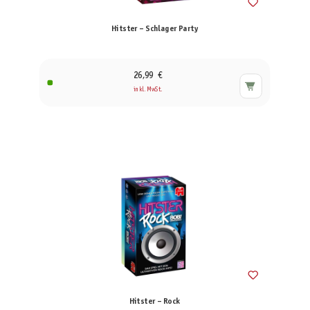
Hitster – Schlager Party
26,99 €
inkl. MwSt.
Hitster – Rock