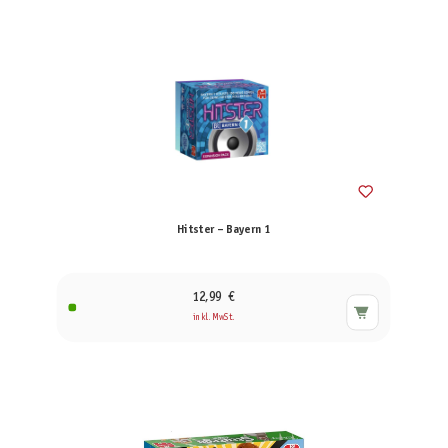
Hitster – Bayern 1
12,99 €
inkl. MwSt.