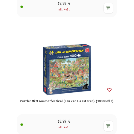
18,99 €
inkl. MwSt.
Puzzle: Mittsommerfestival (Jan van Haasteren) (1000 Teile)
18,99 €
inkl. MwSt.