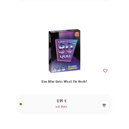
Das 80er Quiz: Wisst Ihr Noch?
9,99 €
inkl. MwSt.