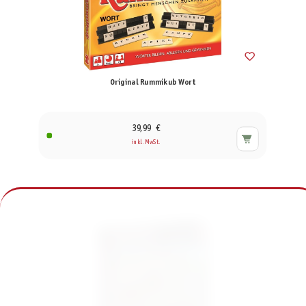
Original Rummikub Wort
39,99 €
inkl. MwSt.