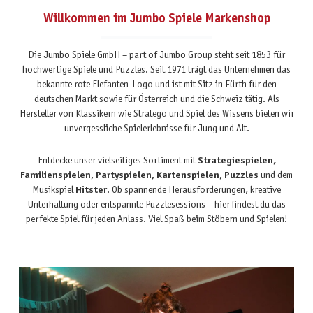
Willkommen im Jumbo Spiele Markenshop
Die Jumbo Spiele GmbH – part of Jumbo Group steht seit 1853 für
hochwertige Spiele und Puzzles. Seit 1971 trägt das Unternehmen das
bekannte rote Elefanten-Logo und ist mit Sitz in Fürth für den
deutschen Markt sowie für Österreich und die Schweiz tätig. Als
Hersteller von Klassikern wie Stratego und Spiel des Wissens bieten wir
unvergessliche Spielerlebnisse für Jung und Alt.
Entdecke unser vielseitiges Sortiment mit
Strategiespielen,
Familienspielen, Partyspielen, Kartenspielen, Puzzles
und dem
Musikspiel
Hitster
. Ob spannende Herausforderungen, kreative
Unterhaltung oder entspannte Puzzlesessions – hier findest du das
perfekte Spiel für jeden Anlass. Viel Spaß beim Stöbern und Spielen!