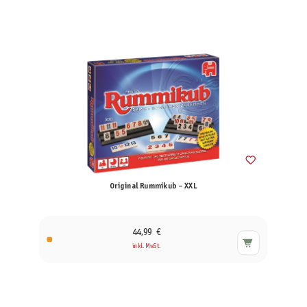
Original Rummikub – XXL
44,99 €
inkl. MwSt.