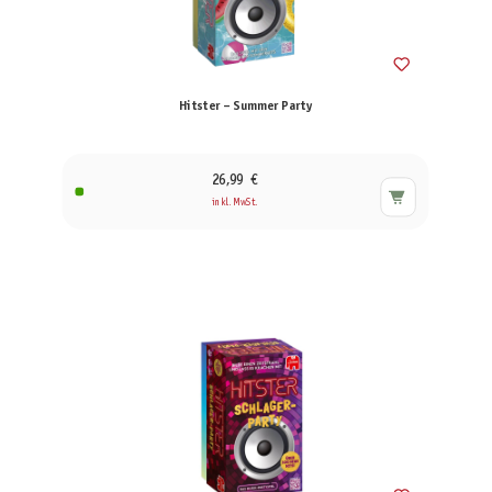
Hitster – Summer Party
26,99 €
inkl. MwSt.