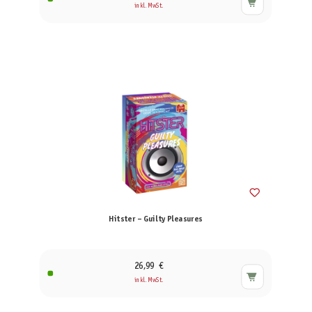
inkl. MwSt.
Hitster – Guilty Pleasures
26,99 €
inkl. MwSt.