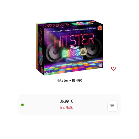
Hitster – BINGO
36,99 €
inkl. MwSt.