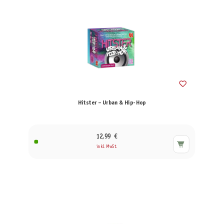
Hitster – Urban & Hip-Hop
12,99 €
inkl. MwSt.