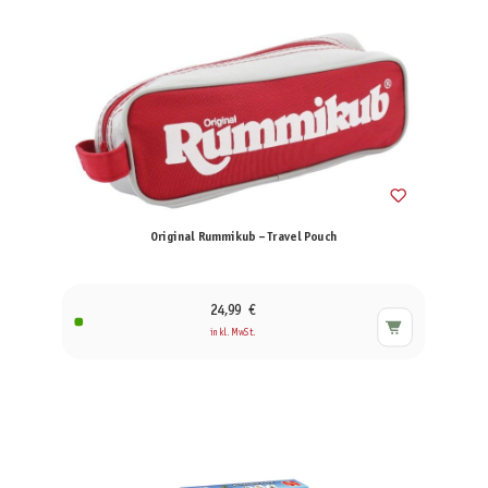
Original Rummikub – Travel Pouch
24,99 €
inkl. MwSt.