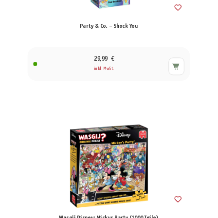
Party & Co. – Shock You
29,99 €
inkl. MwSt.