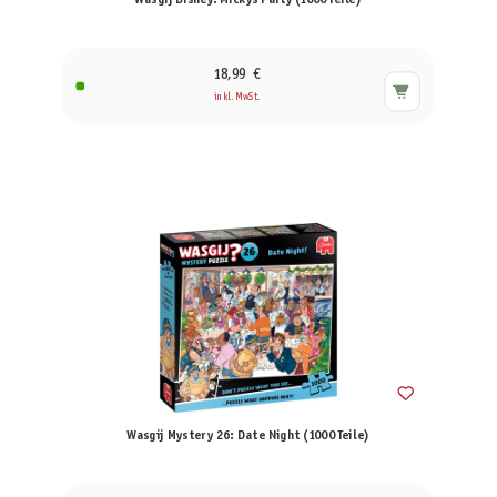
Wasgij Disney: Mickys Party (1000 Teile)
18,99 €
inkl. MwSt.
Wasgij Mystery 26: Date Night (1000 Teile)