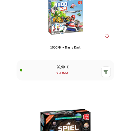
1000KM – Mario Kart
26,99 €
inkl. MwSt.