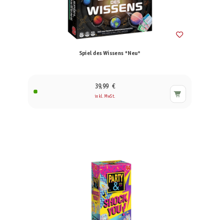
Spiel des Wissens *Neu*
39,99 €
inkl. MwSt.