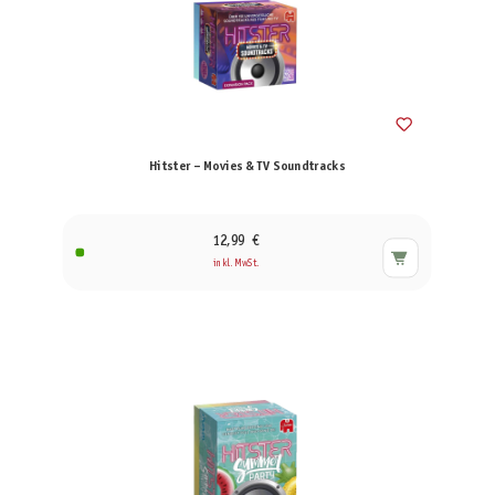
Hitster – Movies & TV Soundtracks
12,99 €
inkl. MwSt.