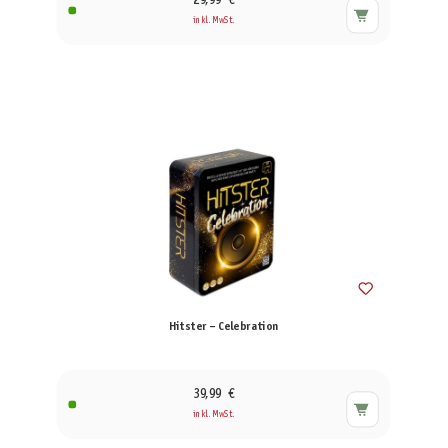
29,99 €
inkl. MwSt.
Hitster – Celebration
39,99 €
inkl. MwSt.