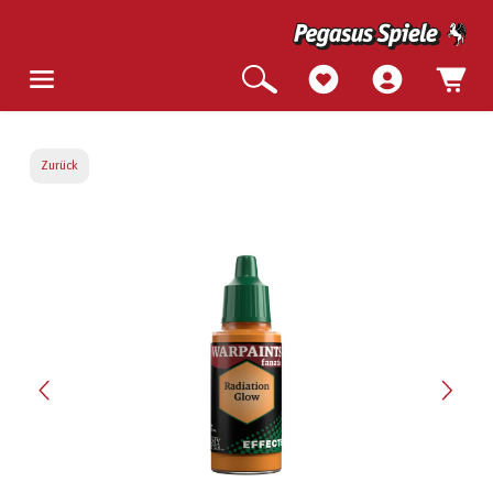
Zurück
Bildergalerie überspringen