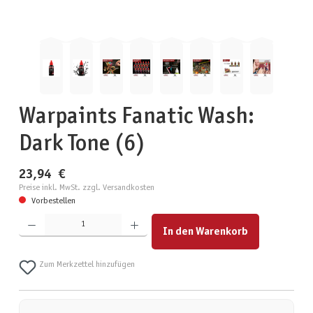
Warpaints Fanatic Wash:
Dark Tone (6)
23,94 €
Preise inkl. MwSt. zzgl. Versandkosten
Vorbestellen
Produkt Anzahl: Gib den gewünschten Wert ein oder benutze die Schaltflächen um die Anzahl zu erhöhen
In den Warenkorb
Zum Merkzettel hinzufügen