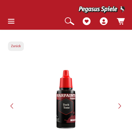
Zurück
Bildergalerie überspringen