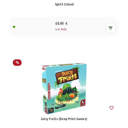
Spirit Island
69,99 €
inkl. MwSt.
%
Juicy Fruits (Deep Print Games)