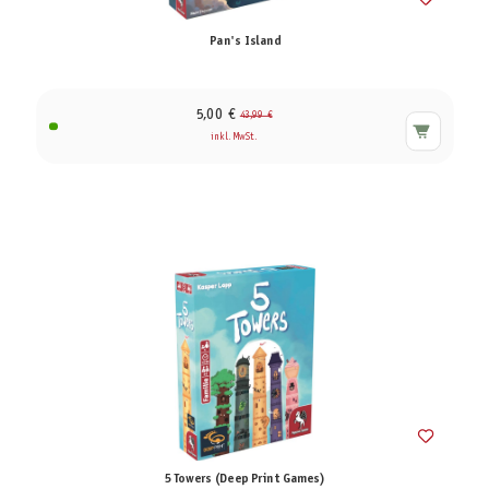
Pan's Island
5,00 €
43,99 €
inkl. MwSt.
5 Towers (Deep Print Games)