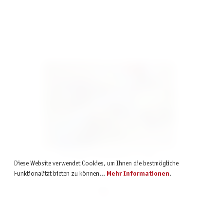
inkl. MwSt.
Boss Fighters QR Spielmatten (4 Stück)
Diese Website verwendet Cookies, um Ihnen die bestmögliche
Funktionalität bieten zu können...
Mehr Informationen
.
19,99 €
inkl. MwSt.