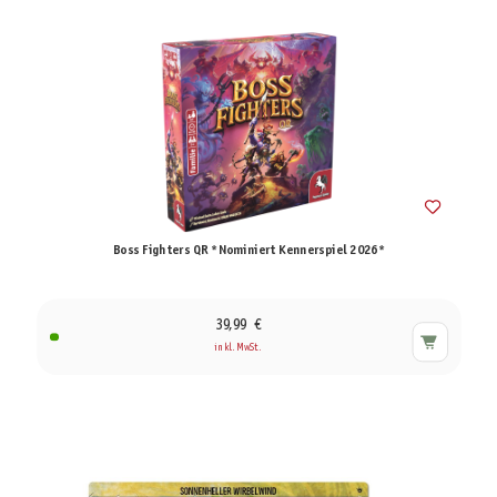
Boss Fighters QR *Nominiert Kennerspiel 2026*
39,99 €
inkl. MwSt.