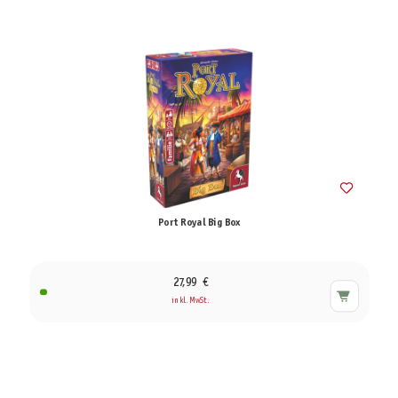
Port Royal Big Box
27,99 €
inkl. MwSt.