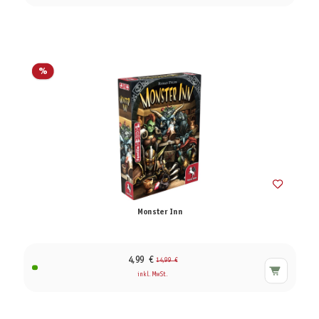
%
Monster Inn
4,99 €
14,99 €
inkl. MwSt.