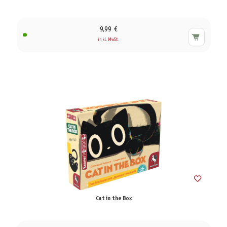
9,99 €
inkl. MwSt.
Cat in the Box