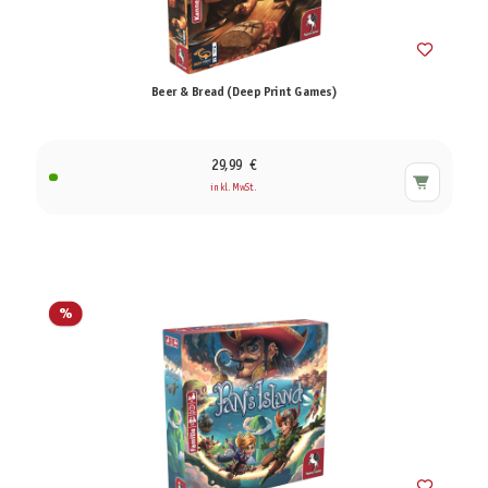
Beer & Bread (Deep Print Games)
29,99 €
inkl. MwSt.
%