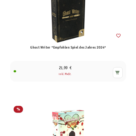
Ghost Writer *Empfohlen Spiel des Jahres 2024*
21,99 €
inkl. MwSt.
%