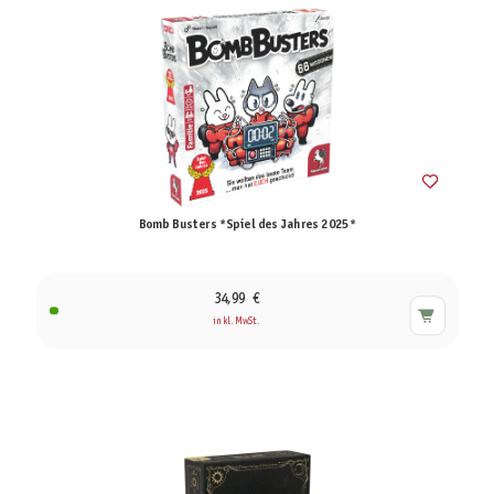
Bomb Busters *Spiel des Jahres 2025*
34,99 €
inkl. MwSt.