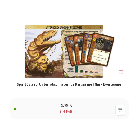
Spirit Island: Unterirdisch lauernde Reißzähne [Mini-Eweiterung]
5,99 €
inkl. MwSt.