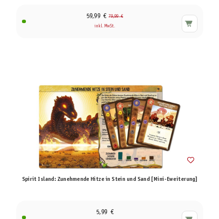
59,99 €
79,99 €
inkl. MwSt.
Spirit Island: Zunehmende Hitze in Stein und Sand [Mini-Eweiterung]
5,99 €