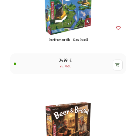
Dorfromantik - Das Duell
34,99 €
inkl. MwSt.