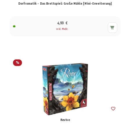
Dorfromatik - Das Brettspiel: Große Mühle [Mini-Erweiterung]
4,99 €
inkl. MwSt.
%
Revive