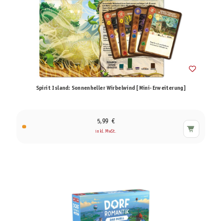
Spirit Island: Sonnenheller Wirbelwind [Mini-Erweiterung]
5,99 €
inkl. MwSt.