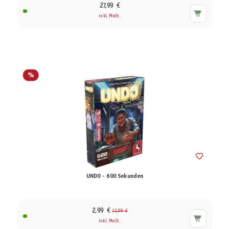
27,99 €
inkl. MwSt.
%
UNDO - 600 Sekunden
2,99 €
12,99 €
inkl. MwSt.