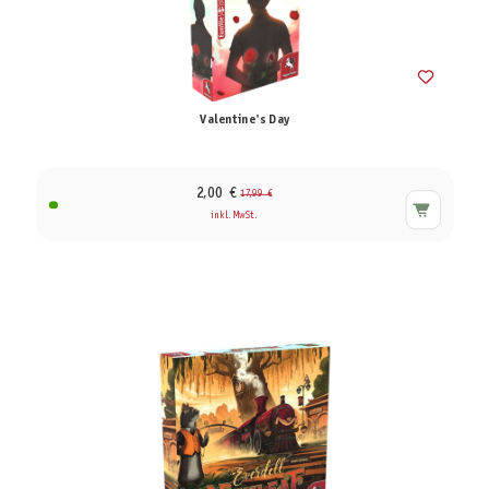
Valentine's Day
2,00 €
17,99 €
inkl. MwSt.