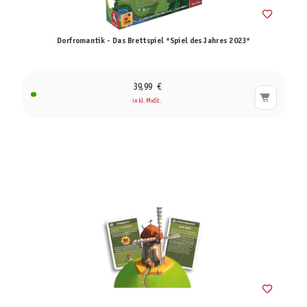
Dorfromantik - Das Brettspiel *Spiel des Jahres 2023*
39,99 €
inkl. MwSt.