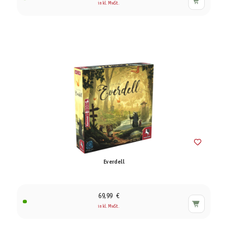
inkl. MwSt.
Everdell
69,99 €
inkl. MwSt.