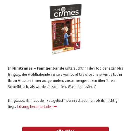
In
MiniCrimes – Familienbande
untersucht ihr den Tod der alten Mrs
Bingley, der wohlhabenden Witwe von Lord Crawford. Sie wurde tot in
ihrem Arbeitszimmer aufgefunden, zusammengesunken über ihrem
Schreibtisch, als würde sie schlafen. Was ist passiert?
Ihr glaubt, ihr habt den Fall gelöst? Dann schaut hier, ob ihr richtig
liegt.
Lösung herunterladen ➡