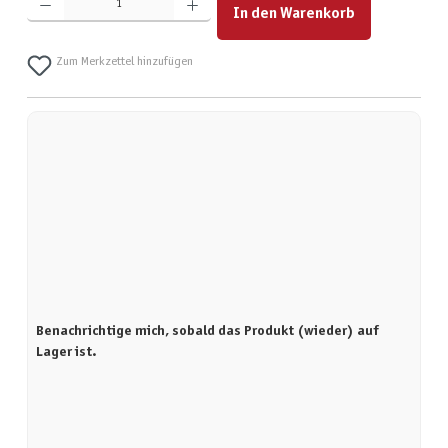
In den Warenkorb
Zum Merkzettel hinzufügen
Benachrichtige mich, sobald das Produkt (wieder) auf
Lager ist.
Deine E-Mail-Adresse