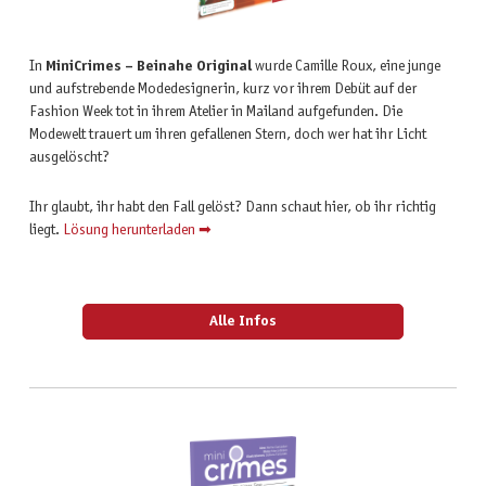
In
MiniCrimes – Beinahe Original
wurde Camille Roux, eine junge
und aufstrebende Modedesignerin, kurz vor ihrem Debüt auf der
Fashion Week tot in ihrem Atelier in Mailand aufgefunden. Die
Modewelt trauert um ihren gefallenen Stern, doch wer hat ihr Licht
ausgelöscht?
Ihr glaubt, ihr habt den Fall gelöst? Dann schaut hier, ob ihr richtig
liegt.
Lösung herunterladen ➡
Alle Infos