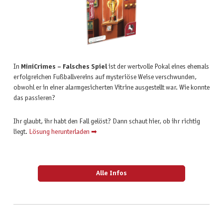
In
MiniCrimes – Falsches Spiel
ist der wertvolle Pokal eines ehemals
erfolgreichen Fußballvereins auf mysteriöse Weise verschwunden,
obwohl er in einer alarmgesicherten Vitrine ausgestellt war. Wie konnte
das passieren?
Ihr glaubt, ihr habt den Fall gelöst? Dann schaut hier, ob ihr richtig
liegt.
Lösung herunterladen ➡
Alle Infos