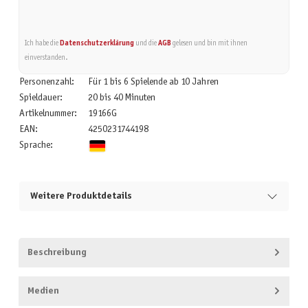
Ich habe die
Datenschutzerklärung
und die
AGB
gelesen und bin mit ihnen
einverstanden.
Personenzahl:
Für 1 bis 6 Spielende ab 10 Jahren
Spieldauer:
20 bis 40 Minuten
Artikelnummer:
19166G
EAN:
4250231744198
Sprache:
Weitere Produktdetails
Beschreibung
Medien