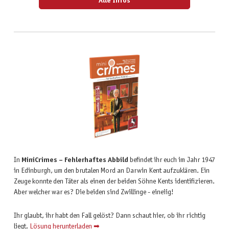
Alle Infos
In
MiniCrimes – Fehlerhaftes Abbild
befindet ihr euch im Jahr 1947
in Edinburgh, um den brutalen Mord an Darwin Kent aufzuklären. Ein
Zeuge konnte den Täter als einen der beiden Söhne Kents identifizieren.
Aber welcher war es? Die beiden sind Zwillinge - eineiig!
Ihr glaubt, ihr habt den Fall gelöst? Dann schaut hier, ob ihr richtig
liegt.
Lösung herunterladen ➡