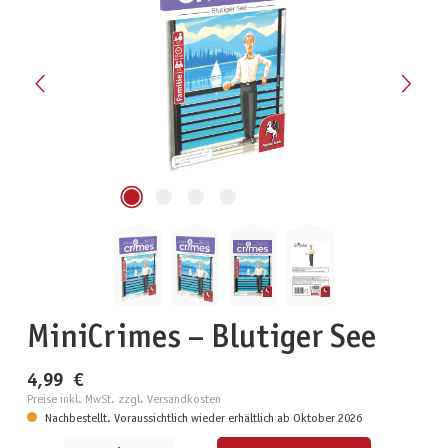
MiniCrimes – Blutiger See
4,99 €
Preise inkl. MwSt. zzgl. Versandkosten
Nachbestellt. Voraussichtlich wieder erhältlich ab Oktober 2026
Produkt Anzahl: Gib den gewünschten Wert ein oder benutze die Schaltflächen um die Anzahl zu erhöhen