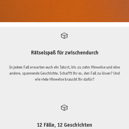
🎲
Rätselspaß für zwischendurch
In jedem Fall erwarten euch ein Tatort, bis zu zehn Hinweise und eine
andere, spannende Geschichte. Schafft ihr es, den Fall zu lösen? Und
wie viele Hinweise braucht ihr dafür?
🎲
12 Fälle, 12 Geschichten