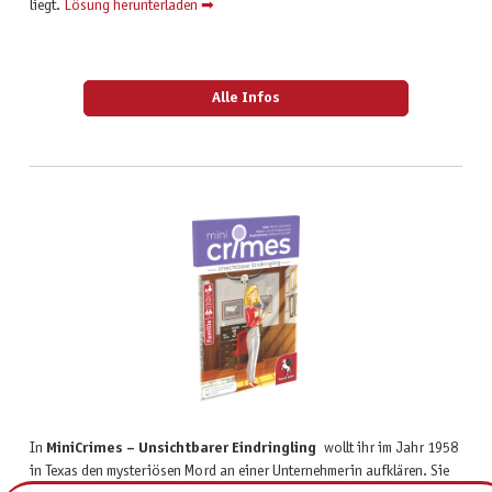
liegt.
Lösung herunterladen ➡
Alle Infos
In
MiniCrimes – Unsichtbarer Eindringling
wollt ihr im Jahr 1958
in Texas den mysteriösen Mord an einer Unternehmerin aufklären. Sie