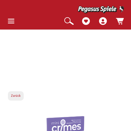
Zurück
Bildergalerie überspringen